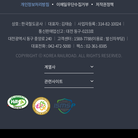
개인정보처리방침
이메일무단수집거부
저작권정책
상호 : 한국철도공사
대표자 : 김태승
사업자등록 : 314-82-10024
통신판매업신고 : 대전 동구-0233호
대전광역시 동구 중앙로 240
고객센터 : 1588-7788(이용료 : 발신자부담)
대표전화 : 042-472-5000
팩스 : 02-361-8385
COPYRIGHT ⓒ KOREA RAILROAD. ALL RIGHTS RESERVED.
계열사
관련사이트