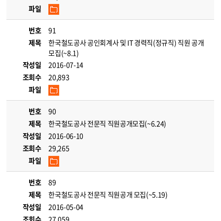
파일
번호
91
제목
한국철도공사 공인회계사 및 IT 경력직(정규직) 직원 공개
모집(~8.1)
작성일
2016-07-14
조회수
20,893
파일
번호
90
제목
한국철도공사 전문직 직원공개모집(~6.24)
작성일
2016-06-10
조회수
29,265
파일
번호
89
제목
한국철도공사 전문직 직원공개 모집(~5.19)
작성일
2016-05-04
조회수
27,059