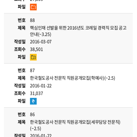
파일
번호
88
제목
핵심인재 선발을 위한 2016년도 코레일 경력직 모집 공고
안내(~3.25)
작성일
2016-03-07
조회수
38,501
파일
번호
87
제목
한국철도공사 전문직 직원공개모집(학예사)(~2.5)
작성일
2016-01-22
조회수
31,037
파일
번호
86
제목
한국철도공사 전문직 직원공개모집(세무담당 전문직)
(~2.5)
작성일
2016-01-22