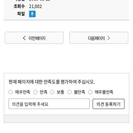
조회수
21,002
파일
이전 페이지
다음 페이지
현재 페이지에 대한 만족도를 평가하여 주십시오.
콘텐츠 만족도 조사
만족도 조사
매우만족
만족
보통
불만족
매우불만족
담당자 정보
담당자 정보