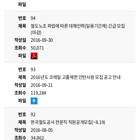
파일
번호
94
제목
철도노조 파업에 따른 대체인력(일용기간제) 긴급 모집
(마감)
작성일
2016-09-30
조회수
50,071
파일
번호
93
제목
2016년도 코레일 고졸제한 인턴사원 모집 공고 안내
작성일
2016-09-21
조회수
119,284
파일
번호
92
제목
한국철도공사 전문직 직원공개모집(~8.19)
작성일
2016-08-05
조회수
34,862