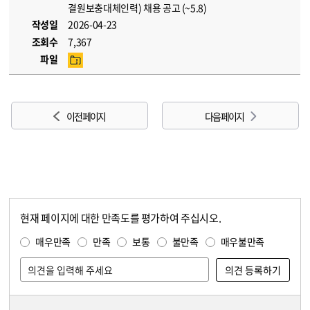
결원보충대체인력) 채용 공고 (~5.8)
작성일
2026-04-23
조회수
7,367
파일
이전 페이지
다음 페이지
현재 페이지에 대한 만족도를 평가하여 주십시오.
콘텐츠 만족도 조사
만족도 조사
매우만족
만족
보통
불만족
매우불만족