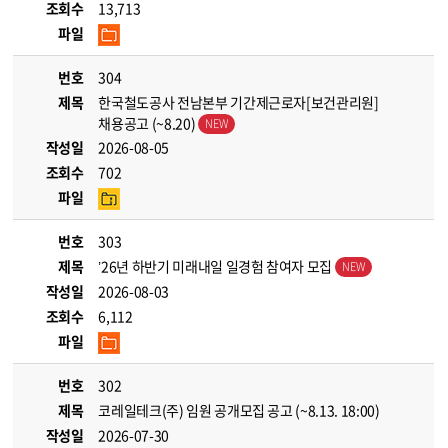
조회수
13,713
파일
번호
304
제목
한국철도공사 전남본부 기간제근로자[보건관리원]
채용공고 (~8.20)
작성일
2026-08-05
조회수
702
파일
번호
303
제목
’26년 하반기 미래내일 일경험 참여자 모집
작성일
2026-08-03
조회수
6,112
파일
번호
302
제목
코레일테크(주) 임원 공개모집 공고 (~8.13. 18:00)
작성일
2026-07-30