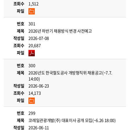
조회수
1,512
파일
번호
301
제목
2026년 하반기 채용방식 변경 사전예고
작성일
2026-07-08
조회수
20,687
파일
번호
300
제목
2026년도 한국철도공사 개방형직위 채용공고(~7.7.
14:00)
작성일
2026-06-23
조회수
14,173
파일
번호
299
제목
코레일관광개발(주) 대표이사 공개 모집(~6.26 18:00)
작성일
2026-06-11