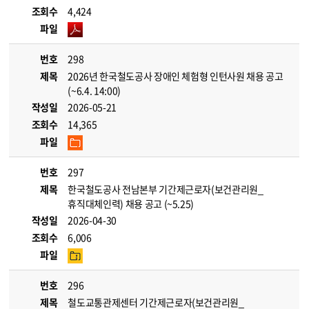
조회수
4,424
파일
번호
298
제목
2026년 한국철도공사 장애인 체험형 인턴사원 채용 공고
(~6.4. 14:00)
작성일
2026-05-21
조회수
14,365
파일
번호
297
제목
한국철도공사 전남본부 기간제근로자(보건관리원_
휴직대체인력) 채용 공고 (~5.25)
작성일
2026-04-30
조회수
6,006
파일
번호
296
제목
철도교통관제센터 기간제근로자(보건관리원_