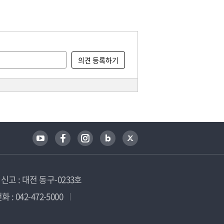
고 : 대전 동구-0233호
 : 042-472-5000