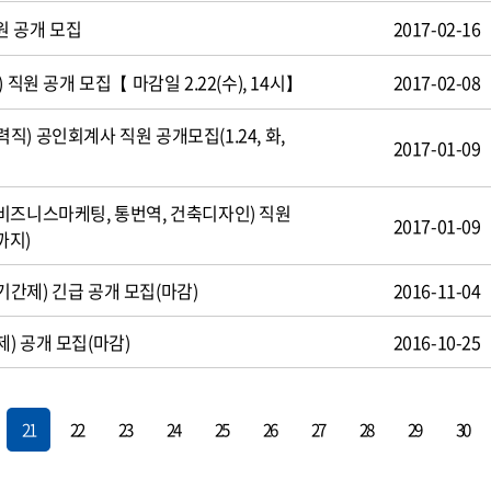
원 공개 모집
2017-02-16
 직원 공개 모집【 마감일 2.22(수), 14시】
2017-02-08
) 공인회계사 직원 공개모집(1.24, 화,
2017-01-09
비즈니스마케팅, 통번역, 건축디자인) 직원
2017-01-09
까지)
간제) 긴급 공개 모집(마감)
2016-11-04
) 공개 모집(마감)
2016-10-25
21
22
23
24
25
26
27
28
29
30