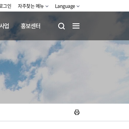
로그인
자주찾는 메뉴
Language
사업
홍보센터