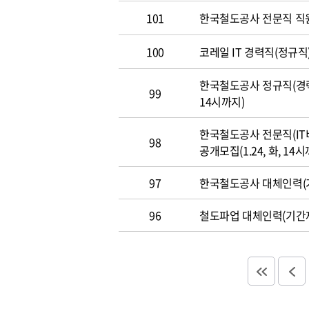
101
한국철도공사 전문직 직
100
코레일 IT 경력직(정규직)
한국철도공사 정규직(경력직
99
14시까지)
한국철도공사 전문직(IT
98
공개모집(1.24, 화, 14시
97
한국철도공사 대체인력(기
96
철도파업 대체인력(기간제