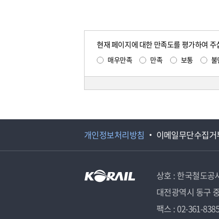
현재 페이지에 대한 만족도를 평가하여 주
매우만족
만족
보통
불
개인정보처리방침
이메일무단수집거
상호 : 한국철도공
대전광역시 동구 중
팩스 : 02-361-838