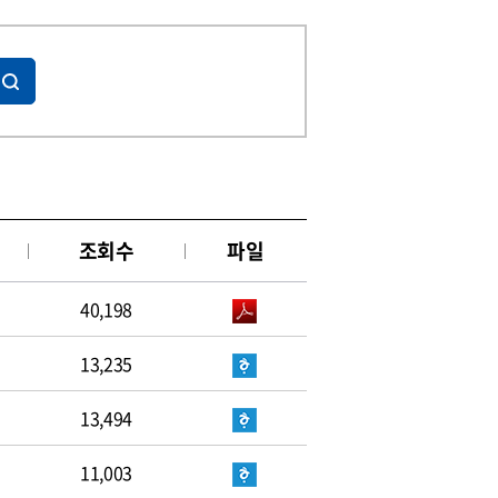
조회수
파일
40,198
13,235
13,494
11,003