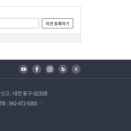
고 : 대전 동구-0233호
 : 042-472-5000