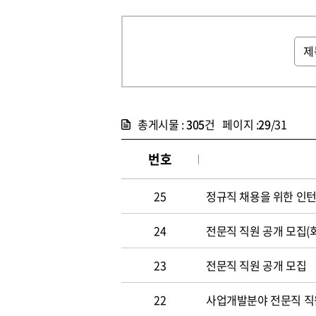
총게시물 :
305
건 페이지 :
29
/31
번호
25
정규직 채용을 위한 인
24
전문직 직원 공개 모집(
23
전문직 직원 공개 모집
22
사업개발분야 전문직 직원