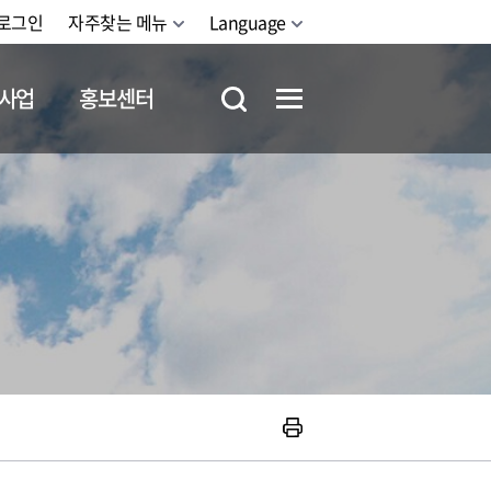
로그인
자주찾는 메뉴
Language
사업
홍보센터