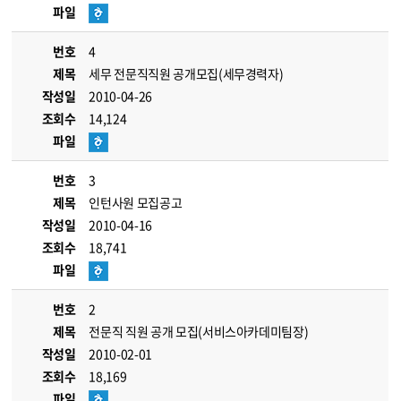
파일
번호
4
제목
세무 전문직직원 공개모집(세무경력자)
작성일
2010-04-26
조회수
14,124
파일
번호
3
제목
인턴사원 모집공고
작성일
2010-04-16
조회수
18,741
파일
번호
2
제목
전문직 직원 공개 모집(서비스아카데미팀장)
작성일
2010-02-01
조회수
18,169
파일