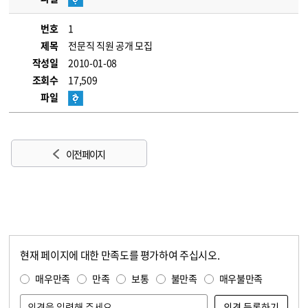
번호
1
제목
전문직 직원 공개 모집
작성일
2010-01-08
조회수
17,509
파일
이전 페이지
현재 페이지에 대한 만족도를 평가하여 주십시오.
콘텐츠 만족도 조사
만족도 조사
매우만족
만족
보통
불만족
매우불만족