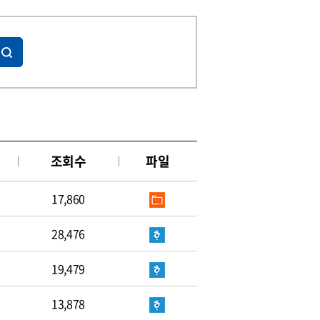
조회수
파일
17,860
28,476
19,479
13,878