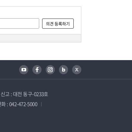
고 : 대전 동구-0233호
 : 042-472-5000