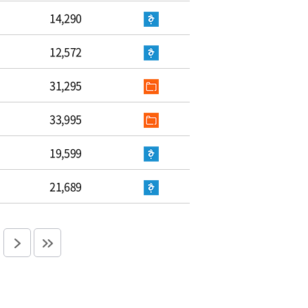
14,290
12,572
31,295
33,995
19,599
21,689