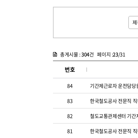
총게시물 :
304
건 페이지 :
23
/31
번호
84
기간제근로자 운전담당원 채
83
한국철도공사 전문직 직원 
82
철도교통관제센터 기간
81
한국철도공사 전문직 직원 