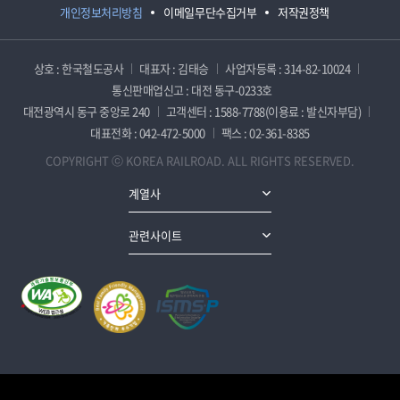
개인정보처리방침
이메일무단수집거부
저작권정책
상호 : 한국철도공사
대표자 : 김태승
사업자등록 : 314-82-10024
통신판매업신고 : 대전 동구-0233호
대전광역시 동구 중앙로 240
고객센터 : 1588-7788(이용료 : 발신자부담)
대표전화 : 042-472-5000
팩스 : 02-361-8385
COPYRIGHT ⓒ KOREA RAILROAD. ALL RIGHTS RESERVED.
계열사
관련사이트