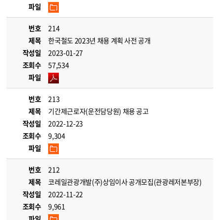
파일
번호
214
제목
한국철도 2023년 채용 계획 사전 공개
작성일
2023-01-27
조회수
57,534
파일
번호
213
제목
기간제근로자(운전담당원) 채용 공고
작성일
2022-12-23
조회수
9,304
파일
번호
212
제목
코레일관광개발(주)상임이사 공개모집(관광레저본부장)
작성일
2022-11-22
조회수
9,961
파일