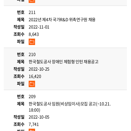
번호
211
제목
2022년 제4차 국가R&D 위촉연구원 채용
작성일
2022-11-01
조회수
8,643
파일
번호
210
제목
한국철도공사 장애인 체험형 인턴 채용공고
작성일
2022-10-25
조회수
16,420
파일
번호
209
제목
한국철도공사 임원(비상임이사)모집 공고(~10.21.
18:00)
작성일
2022-10-05
조회수
7,741