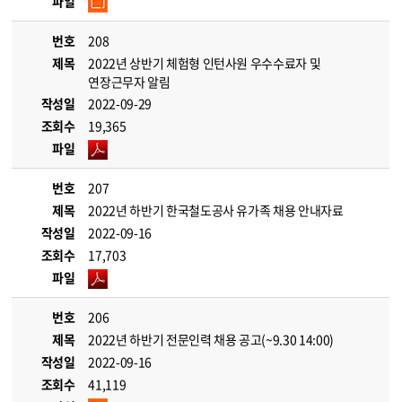
파일
번호
208
제목
2022년 상반기 체험형 인턴사원 우수수료자 및
연장근무자 알림
작성일
2022-09-29
조회수
19,365
파일
번호
207
제목
2022년 하반기 한국철도공사 유가족 채용 안내자료
작성일
2022-09-16
조회수
17,703
파일
번호
206
제목
2022년 하반기 전문인력 채용 공고(~9.30 14:00)
작성일
2022-09-16
조회수
41,119