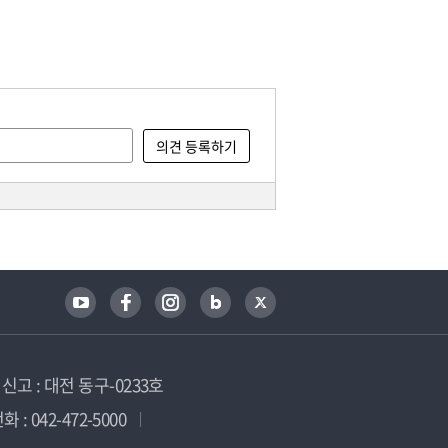
고 : 대전 동구-0233호
 : 042-472-5000