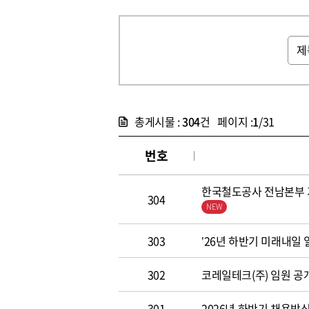
총게시물 :
304
건 페이지 :
1
/31
번호
한국철도공사 전남본부 기
304
303
’26년 하반기 미래내일
302
코레일테크(주) 임원 공개모집
301
2026년 하반기 채용방