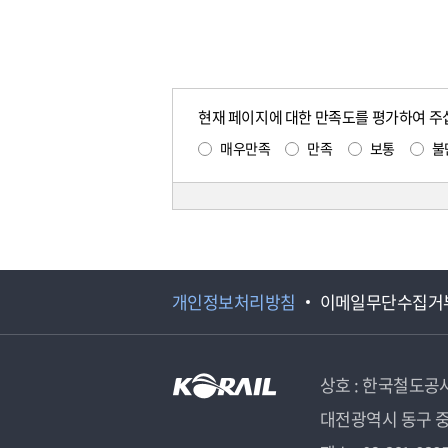
현재 페이지에 대한 만족도를 평가하여 주
매우만족
만족
보통
불
개인정보처리방침
이메일무단수집거
상호 : 한국철도공
대전광역시 동구 중