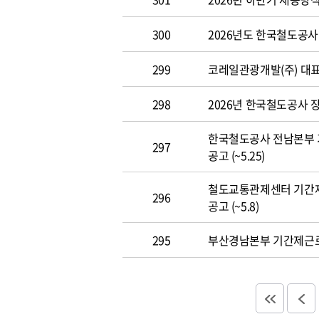
300
2026년도 한국철도공사 개
299
코레일관광개발(주) 대표이사
298
2026년 한국철도공사 장애
한국철도공사 전남본부 
297
공고 (~5.25)
철도교통관제센터 기간
296
공고 (~5.8)
295
부산경남본부 기간제근로자(