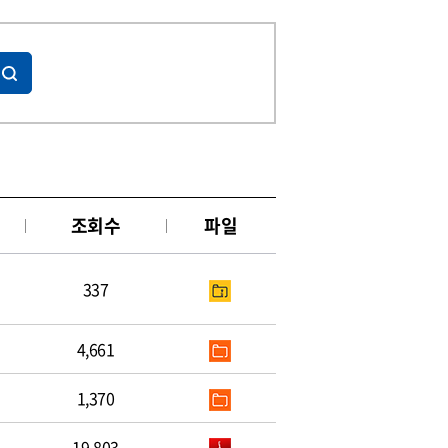
조회수
파일
337
4,661
1,370
19,803