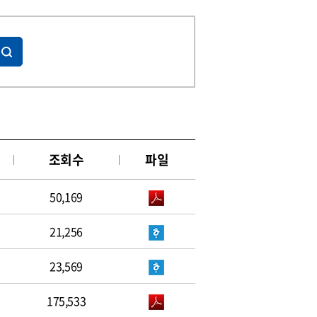
조회수
파일
50,169
21,256
23,569
175,533