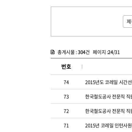
총게시물 :
304
건 페이지 :
24
/31
번호
74
2015년도 코레일 시간선택
73
한국철도공사 전문직 직원 
72
한국철도공사 전문직 직원 
71
2015년 코레일 인턴사원 