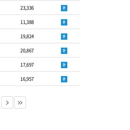
23,336
11,388
19,824
20,867
17,697
16,957