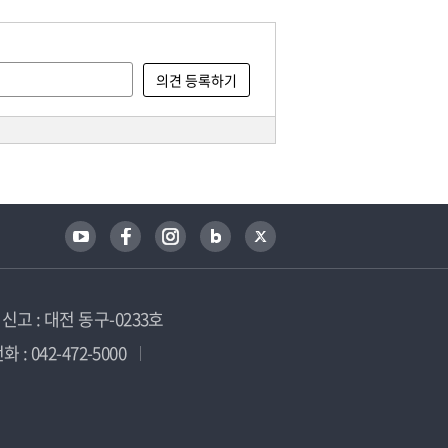
고 : 대전 동구-0233호
 : 042-472-5000