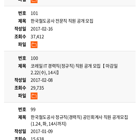
번호
101
제목
한국철도공사 전문직 직원 공개 모집
작성일
2017-02-16
조회수
37,412
파일
번호
100
제목
코레일 IT 경력직(정규직) 직원 공개 모집【 마감일
2.22(수), 14시】
작성일
2017-02-08
조회수
29,735
파일
번호
99
제목
한국철도공사 정규직(경력직) 공인회계사 직원 공개모집
(1.24, 화, 14시까지)
작성일
2017-01-09
조회수
15,638