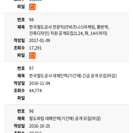
파일
번호
98
제목
한국철도공사 전문직(IT비즈니스마케팅, 통번역,
건축디자인) 직원 공개모집(1.24, 화, 14시까지)
작성일
2017-01-09
조회수
17,291
파일
번호
97
제목
한국철도공사 대체인력(기간제) 긴급 공개 모집(마감)
작성일
2016-11-04
조회수
44,774
파일
번호
96
제목
철도파업 대체인력(기간제) 공개 모집(마감)
작성일
2016-10-25