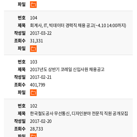
파일
번호
104
제목
회계사, IT, 빅데이터 경력직 채용 공고(~4.10 14:00까지)
작성일
2017-03-22
조회수
31,331
파일
번호
103
제목
2017년도 상반기 코레일 신입사원 채용공고
작성일
2017-02-21
조회수
401,799
파일
번호
102
제목
한국철도공사 무선통신, 디자인분야 전문직 직원 공개모집
작성일
2017-02-20
조회수
28,733
파일