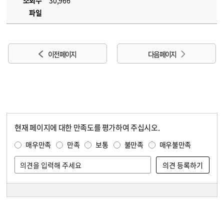
조회수
30,966
파일
이전 페이지
다음 페이지
현재 페이지에 대한 만족도를 평가하여 주십시오.
콘텐츠 만족도 조사
만족도 조사
매우만족
만족
보통
불만족
매우불만족
담당자 정보
담당자 정보