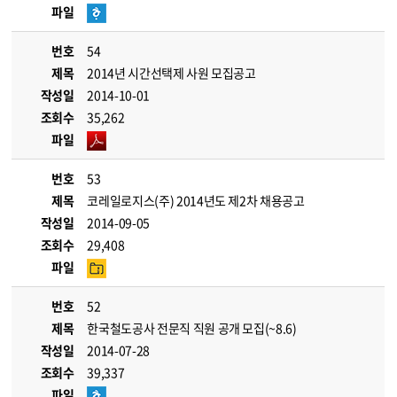
파일
번호
54
제목
2014년 시간선택제 사원 모집공고
작성일
2014-10-01
조회수
35,262
파일
번호
53
제목
코레일로지스(주) 2014년도 제2차 채용공고
작성일
2014-09-05
조회수
29,408
파일
번호
52
제목
한국철도공사 전문직 직원 공개 모집(~8.6)
작성일
2014-07-28
조회수
39,337
파일