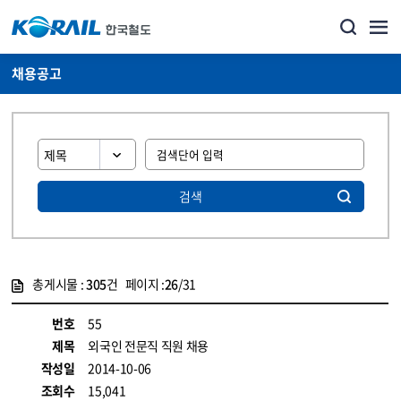
채용공고
검색
총게시물 :
305
건 페이지 :
26
/31
게시물 목록
코레일소개_경영공시_채용공고 목록 - 정보 제공
번호
55
제목
외국인 전문직 직원 채용
작성일
2014-10-06
조회수
15,041