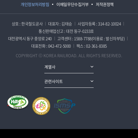
개인정보처리방침
이메일무단수집거부
저작권정책
상호 : 한국철도공사
대표자 : 김태승
사업자등록 : 314-82-10024
통신판매업신고 : 대전 동구-0233호
대전광역시 동구 중앙로 240
고객센터 : 1588-7788(이용료 : 발신자부담)
대표전화 : 042-472-5000
팩스 : 02-361-8385
COPYRIGHT ⓒ KOREA RAILROAD. ALL RIGHTS RESERVED.
계열사
관련사이트