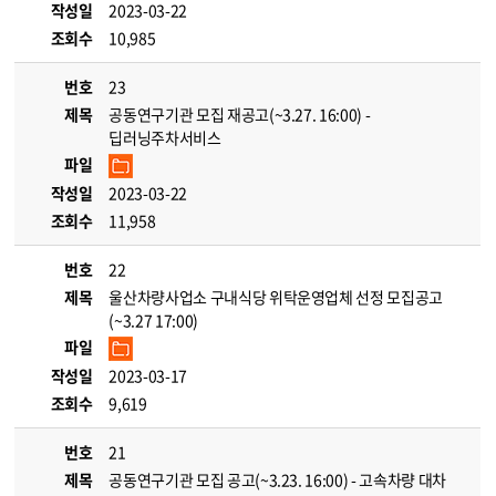
작성일
2023-03-22
조회수
10,985
번호
23
제목
공동연구기관 모집 재공고(~3.27. 16:00) -
딥러닝주차서비스
파일
작성일
2023-03-22
조회수
11,958
번호
22
제목
울산차량사업소 구내식당 위탁운영업체 선정 모집공고
(~3.27 17:00)
파일
작성일
2023-03-17
조회수
9,619
번호
21
제목
공동연구기관 모집 공고(~3.23. 16:00) - 고속차량 대차