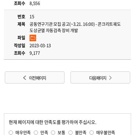
조회수
8,556
번호
15
제목
공동연구기관 모집 공고(~3.21. 16:00) - 콘크리트궤도
도상균열 자동검측 장비 개발
파일
작성일
2023-03-13
조회수
9,177
이전 페이지
다음 페이지
현재 페이지에 대한 만족도를 평가하여 주십시오.
콘텐츠 만족도 조사
만족도 조사
매우만족
만족
보통
불만족
매우불만족