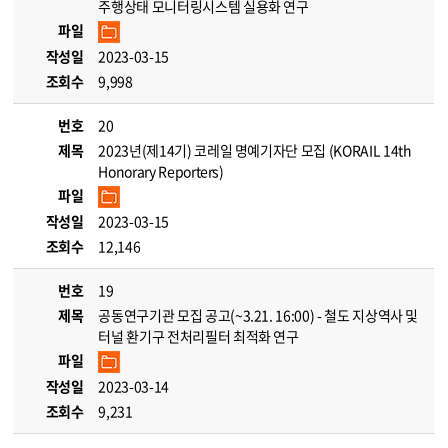
주행상태 모니터링시스템 실용화 연구
파일
작성일
2023-03-15
조회수
9,998
번호
20
제목
2023년(제14기) 코레일 명예기자단 모집 (KORAIL 14th
Honorary Reporters)
파일
작성일
2023-03-15
조회수
12,146
번호
19
제목
공동연구기관 모집 공고(~3.21. 16:00) - 철도 지상역사 및
터널 환기구 전처리필터 최적화 연구
파일
작성일
2023-03-14
조회수
9,231