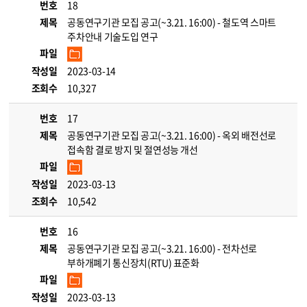
번호
18
제목
공동연구기관 모집 공고(~3.21. 16:00) - 철도역 스마트
주차안내 기술도입 연구
파일
작성일
2023-03-14
조회수
10,327
번호
17
제목
공동연구기관 모집 공고(~3.21. 16:00) - 옥외 배전선로
접속함 결로 방지 및 절연성능 개선
파일
작성일
2023-03-13
조회수
10,542
번호
16
제목
공동연구기관 모집 공고(~3.21. 16:00) - 전차선로
부하개폐기 통신장치(RTU) 표준화
파일
작성일
2023-03-13