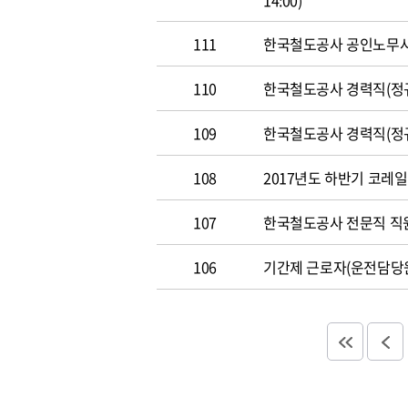
14:00)
111
한국철도공사 공인노무사 경력
110
한국철도공사 경력직(정규직)
109
한국철도공사 경력직(정규직)
108
2017년도 하반기 코레일 채
107
한국철도공사 전문직 직원 공
106
기간제 근로자(운전담당