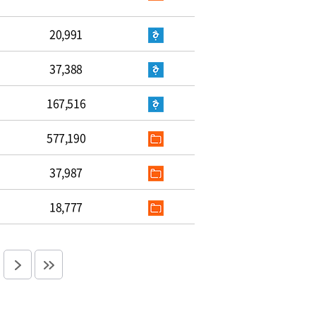
20,991
37,388
167,516
577,190
37,987
18,777