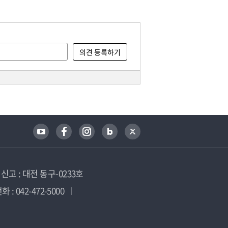
고 : 대전 동구-0233호
 : 042-472-5000