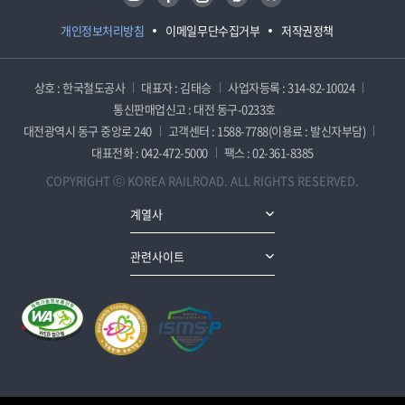
개인정보처리방침
이메일무단수집거부
저작권정책
상호 : 한국철도공사
대표자 : 김태승
사업자등록 : 314-82-10024
통신판매업신고 : 대전 동구-0233호
대전광역시 동구 중앙로 240
고객센터 : 1588-7788(이용료 : 발신자부담)
대표전화 : 042-472-5000
팩스 : 02-361-8385
COPYRIGHT ⓒ KOREA RAILROAD. ALL RIGHTS RESERVED.
계열사
관련사이트