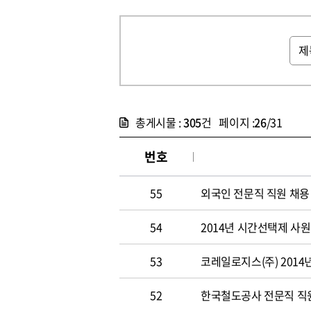
총게시물 :
305
건 페이지 :
26
/31
번호
55
외국인 전문직 직원 채용
54
2014년 시간선택제 사
53
코레일로지스(주) 2014
52
한국철도공사 전문직 직원 