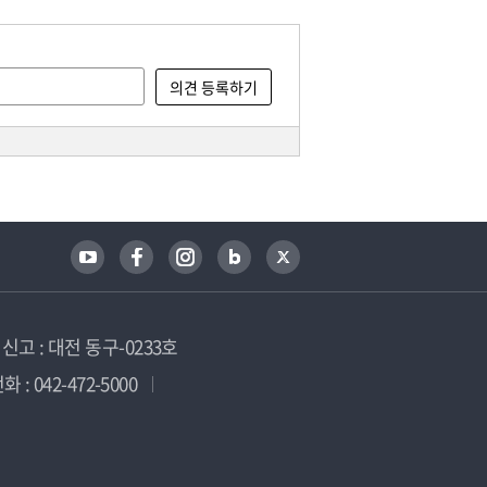
고 : 대전 동구-0233호
 : 042-472-5000