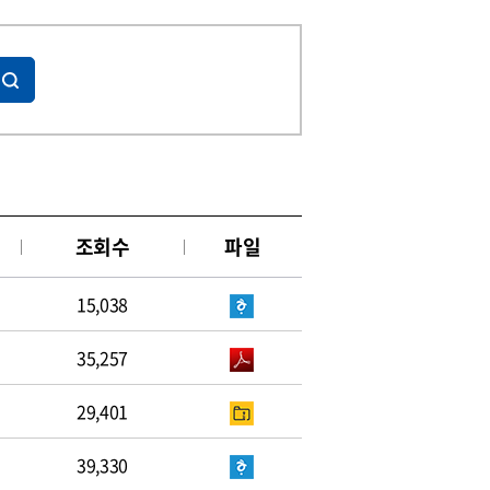
조회수
파일
15,038
35,257
29,401
39,330