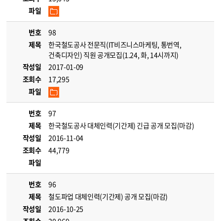
파일
번호
98
제목
한국철도공사 전문직(IT비즈니스마케팅, 통번역,
건축디자인) 직원 공개모집(1.24, 화, 14시까지)
작성일
2017-01-09
조회수
17,295
파일
번호
97
제목
한국철도공사 대체인력(기간제) 긴급 공개 모집(마감)
작성일
2016-11-04
조회수
44,779
파일
번호
96
제목
철도파업 대체인력(기간제) 공개 모집(마감)
작성일
2016-10-25