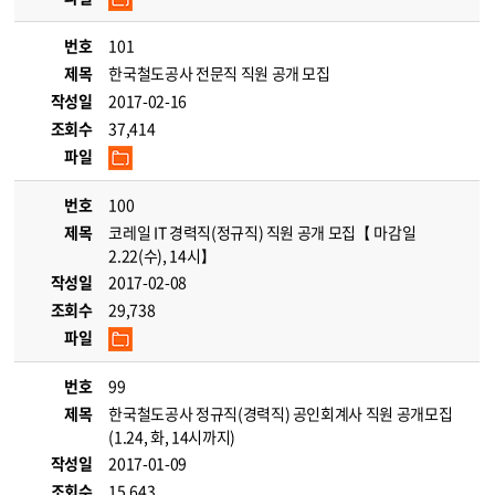
번호
101
제목
한국철도공사 전문직 직원 공개 모집
작성일
2017-02-16
조회수
37,414
파일
번호
100
제목
코레일 IT 경력직(정규직) 직원 공개 모집【 마감일
2.22(수), 14시】
작성일
2017-02-08
조회수
29,738
파일
번호
99
제목
한국철도공사 정규직(경력직) 공인회계사 직원 공개모집
(1.24, 화, 14시까지)
작성일
2017-01-09
조회수
15,643