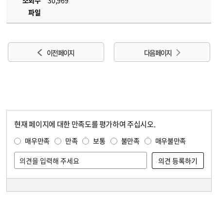
조회수
30,969
파일
이전 페이지
다음 페이지
현재 페이지에 대한 만족도를 평가하여 주십시오.
콘텐츠 만족도 조사
만족도 조사
매우만족
만족
보통
불만족
매우불만족
담당자 정보
담당자 정보