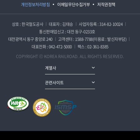
개인정보처리방침
이메일무단수집거부
저작권정책
상호 : 한국철도공사
대표자 : 김태승
사업자등록 : 314-82-10024
통신판매업신고 : 대전 동구-0233호
대전광역시 동구 중앙로 240
고객센터 : 1588-7788(이용료 : 발신자부담)
대표전화 : 042-472-5000
팩스 : 02-361-8385
COPYRIGHT ⓒ KOREA RAILROAD. ALL RIGHTS RESERVED.
계열사
관련사이트