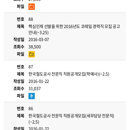
파일
번호
88
제목
핵심인재 선발을 위한 2016년도 코레일 경력직 모집 공고
안내(~3.25)
작성일
2016-03-07
조회수
38,500
파일
번호
87
제목
한국철도공사 전문직 직원공개모집(학예사)(~2.5)
작성일
2016-01-22
조회수
31,037
파일
번호
86
제목
한국철도공사 전문직 직원공개모집(세무담당 전문직)
(~2.5)
작성일
2016-01-22