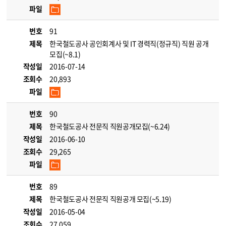
파일
번호
91
제목
한국철도공사 공인회계사 및 IT 경력직(정규직) 직원 공개
모집(~8.1)
작성일
2016-07-14
조회수
20,893
파일
번호
90
제목
한국철도공사 전문직 직원공개모집(~6.24)
작성일
2016-06-10
조회수
29,265
파일
번호
89
제목
한국철도공사 전문직 직원공개 모집(~5.19)
작성일
2016-05-04
조회수
27,059