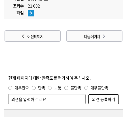
조회수
21,002
파일
이전 페이지
다음 페이지
현재 페이지에 대한 만족도를 평가하여 주십시오.
콘텐츠 만족도 조사
만족도 조사
매우만족
만족
보통
불만족
매우불만족
담당자 정보
담당자 정보