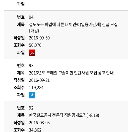
파일
번호
94
제목
철도노조 파업에 따른 대체인력(일용기간제) 긴급 모집
(마감)
작성일
2016-09-30
조회수
50,070
파일
번호
93
제목
2016년도 코레일 고졸제한 인턴사원 모집 공고 안내
작성일
2016-09-21
조회수
119,284
파일
번호
92
제목
한국철도공사 전문직 직원공개모집(~8.19)
작성일
2016-08-05
조회수
34,862