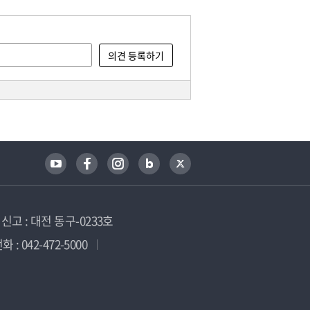
고 : 대전 동구-0233호
 : 042-472-5000