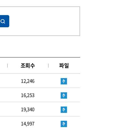
조회수
파일
12,246
16,253
19,340
14,997