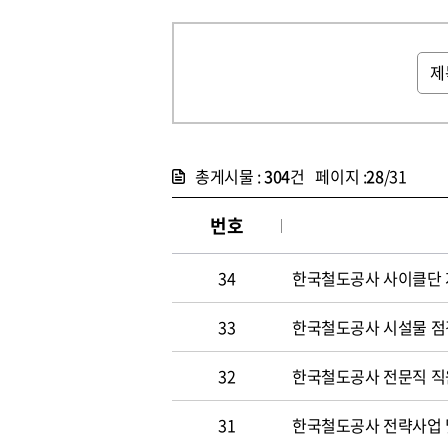
총게시물 :
304
건 페이지 :
28
/31
번호
34
한국철도공사 사이클단 
33
한국철도공사 시설물 점
32
한국철도공사 전문직 직
31
한국철도공사 전략사업 