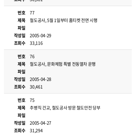
번호
77
제목
철도공사, 5월 1일부터 홈티켓 전면 시행
파일
작성일
2005-04-29
조회수
33,116
번호
76
제목
철도공사, 문화체험 특별 전동열차 운행
파일
작성일
2005-04-28
조회수
30,461
번호
75
제목
추병직 건교, 철도공사 방문 철도안전 당부
파일
작성일
2005-04-27
조회수
31,294