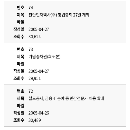
번호
74
제목
천안민자역사(주) 창립총회 27일 개최
파일
작성일
2005-04-27
조회수
30,624
번호
73
제목
기념승차권(희귀본)
파일
작성일
2005-04-27
조회수
29,951
번호
72
제목
철도공사, 금융·IT분야 등 민간전문가 채용 확대
파일
작성일
2005-04-26
조회수
30,489