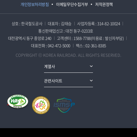
개인정보처리방침
이메일무단수집거부
저작권정책
상호 : 한국철도공사
대표자 : 김태승
사업자등록 : 314-82-10024
통신판매업신고 : 대전 동구-0233호
대전광역시 동구 중앙로 240
고객센터 : 1588-7788(이용료 : 발신자부담)
대표전화 : 042-472-5000
팩스 : 02-361-8385
COPYRIGHT ⓒ KOREA RAILROAD. ALL RIGHTS RESERVED.
계열사
관련사이트