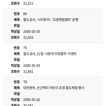
조회수
31,521
번호
80
제목
철도공사, '시티투어', '교방체험열차' 운행
파일
작성일
2005-05-03
조회수
31,656
번호
79
제목
철도공사, 22일 '사랑의 미팅열차' 이벤트
파일
작성일
2005-05-03
조회수
32,881
번호
78
제목
대전본부, 산간벽지 어린이 초청 철도체험 행사
파일
작성일
2005-05-02
조회수
30,581