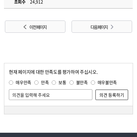
조회수
24,912
이전 페이지
다음 페이지
현재 페이지에 대한 만족도를 평가하여 주십시오.
콘텐츠 만족도 조사
만족도 조사
매우만족
만족
보통
불만족
매우불만족
담당자 정보
담당자 정보