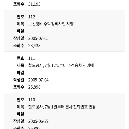
조회수
31,193
번호
112
제목
보선장비 수탁정비사업 시행
파일
작성일
2005-07-05
조회수
23,438
번호
111
제목
철도공사, 7월 12일부터 추석승차권 예매
파일
작성일
2005-07-04
조회수
25,898
번호
110
제목
철도공사, 7월 1일부터 본사 전화번호 변경
파일
작성일
2005-06-29
조회수
25,885