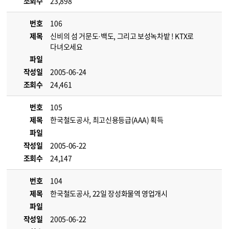
조회수
23,898
번호
106
제목
신비의 섬 거문도·백도, 그리고 보성녹차밭 ! KTX로
다녀오세요
파일
작성일
2005-06-24
조회수
24,461
번호
105
제목
한국철도공사, 최고신용등급(AAA) 획득
파일
작성일
2005-06-22
조회수
24,147
번호
104
제목
한국철도공사, 22일 장성화물역 영업개시
파일
작성일
2005-06-22