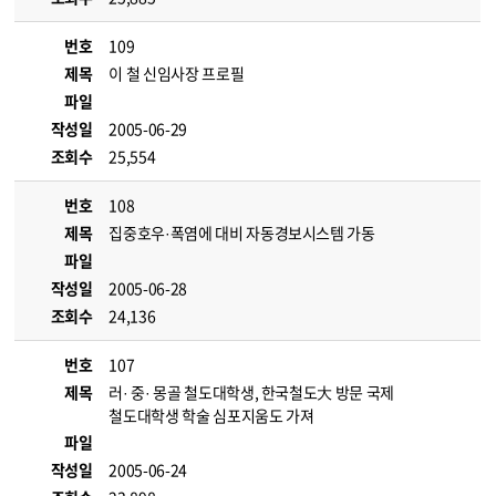
번호
109
제목
이 철 신임사장 프로필
파일
작성일
2005-06-29
조회수
25,554
번호
108
제목
집중호우·폭염에 대비 자동경보시스템 가동
파일
작성일
2005-06-28
조회수
24,136
번호
107
제목
러· 중· 몽골 철도대학생, 한국철도大 방문 국제
철도대학생 학술 심포지움도 가져
파일
작성일
2005-06-24