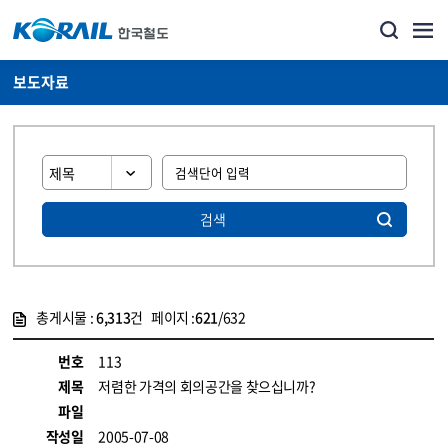
보도자료
검색
총게시물 :
6,313
건 페이지 :
621
/632
게시물 목록
뉴스·홍보_보도자료 목록 - 정보 제공
번호
113
제목
저렴한 가격의 회의공간을 찾으십니까?
파일
작성일
2005-07-08