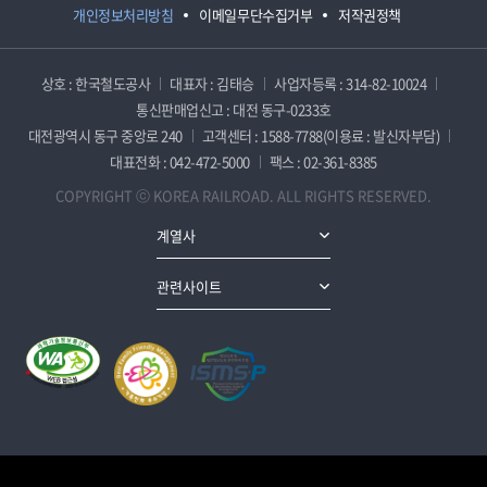
개인정보처리방침
이메일무단수집거부
저작권정책
상호 : 한국철도공사
대표자 : 김태승
사업자등록 : 314-82-10024
통신판매업신고 : 대전 동구-0233호
대전광역시 동구 중앙로 240
고객센터 : 1588-7788(이용료 : 발신자부담)
대표전화 : 042-472-5000
팩스 : 02-361-8385
COPYRIGHT ⓒ KOREA RAILROAD. ALL RIGHTS RESERVED.
계열사
관련사이트