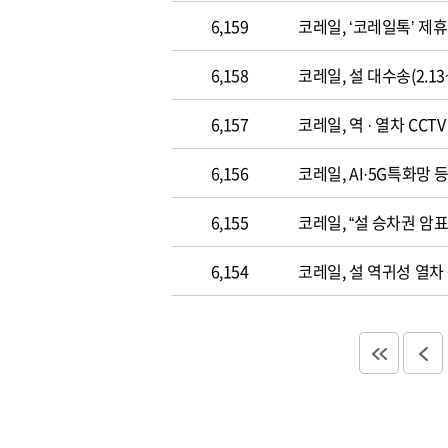
6,159
코레일, ‘코레일톡’ 제
6,158
코레일, 설 대수송(2.1
6,157
코레일, 역 · 열차 CCT
6,156
코레일, AI·5G특화망
6,155
코레일, “설 승차권 암
6,154
코레일, 설 역귀성 열차 