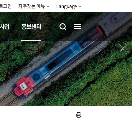
로그인
자주찾는 메뉴
Language
사업
홍보센터
철도체험