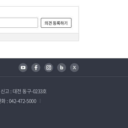
고 : 대전 동구-0233호
 : 042-472-5000