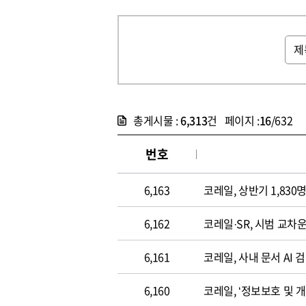
총게시물 :
6,313
건 페이지 :
16
/632
번호
6,163
코레일, 상반기 1,83
6,162
코레일·SR, 시범 교차
6,161
코레일, 사내 문서 AI 
6,160
코레일, ‘정보보호 및 