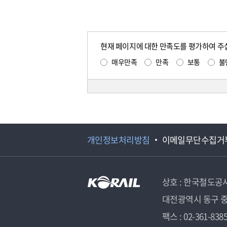
현재 페이지에 대한 만족도를 평가하여 주
매우만족
만족
보통
불
개인정보처리방침
이메일무단수집거
상호 : 한국철도공
대전광역시 동구 중
팩스 : 02-361-838