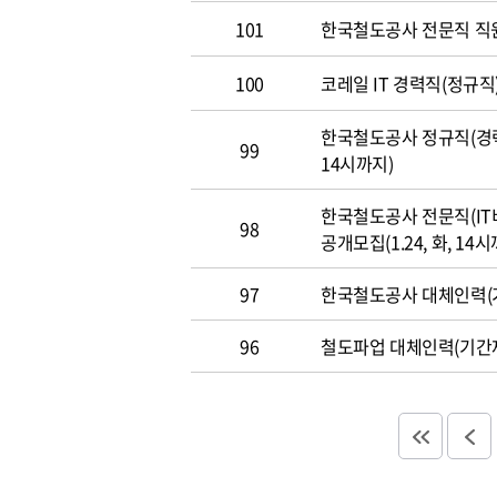
101
한국철도공사 전문직 직
100
코레일 IT 경력직(정규직)
한국철도공사 정규직(경력직
99
14시까지)
한국철도공사 전문직(IT
98
공개모집(1.24, 화, 14시
97
한국철도공사 대체인력(기
96
철도파업 대체인력(기간제