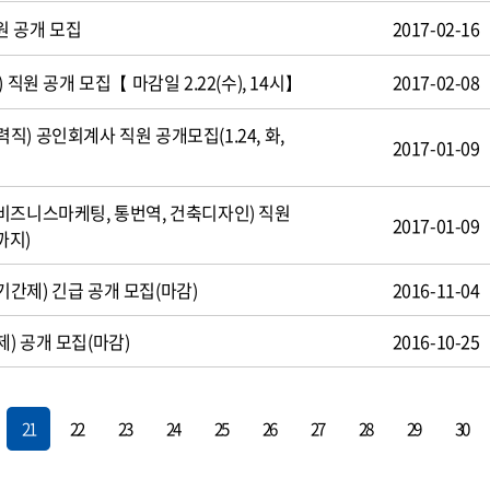
원 공개 모집
2017-02-16
 직원 공개 모집【 마감일 2.22(수), 14시】
2017-02-08
) 공인회계사 직원 공개모집(1.24, 화,
2017-01-09
비즈니스마케팅, 통번역, 건축디자인) 직원
2017-01-09
까지)
간제) 긴급 공개 모집(마감)
2016-11-04
) 공개 모집(마감)
2016-10-25
21
22
23
24
25
26
27
28
29
30