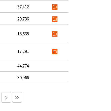
37,412
29,736
15,638
17,291
44,774
30,966