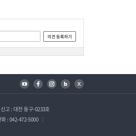
고 : 대전 동구-0233호
 : 042-472-5000