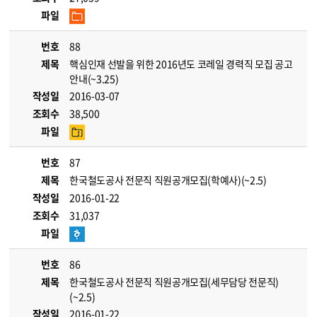
파일
번호
88
제목
핵심인재 선발을 위한 2016년도 코레일 경력직 모집 공고
안내(~3.25)
작성일
2016-03-07
조회수
38,500
파일
번호
87
제목
한국철도공사 전문직 직원공개모집(학예사)(~2.5)
작성일
2016-01-22
조회수
31,037
파일
번호
86
제목
한국철도공사 전문직 직원공개모집(세무담당 전문직)
(~2.5)
작성일
2016-01-22