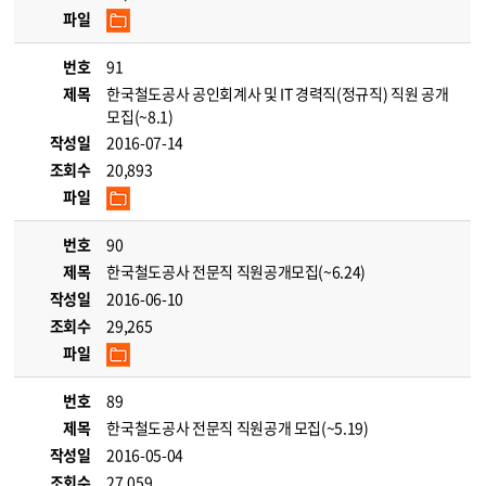
파일
번호
91
제목
한국철도공사 공인회계사 및 IT 경력직(정규직) 직원 공개
모집(~8.1)
작성일
2016-07-14
조회수
20,893
파일
번호
90
제목
한국철도공사 전문직 직원공개모집(~6.24)
작성일
2016-06-10
조회수
29,265
파일
번호
89
제목
한국철도공사 전문직 직원공개 모집(~5.19)
작성일
2016-05-04
조회수
27,059