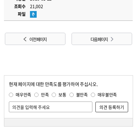
조회수
21,002
파일
이전 페이지
다음 페이지
현재 페이지에 대한 만족도를 평가하여 주십시오.
콘텐츠 만족도 조사
만족도 조사
매우만족
만족
보통
불만족
매우불만족
담당자 정보
담당자 정보