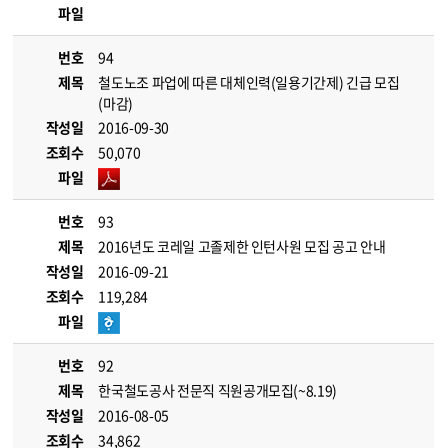
파일
번호
94
제목
철도노조 파업에 따른 대체인력(일용기간제) 긴급 모집
(마감)
작성일
2016-09-30
조회수
50,070
파일
번호
93
제목
2016년도 코레일 고졸제한 인턴사원 모집 공고 안내
작성일
2016-09-21
조회수
119,284
파일
번호
92
제목
한국철도공사 전문직 직원공개모집(~8.19)
작성일
2016-08-05
조회수
34,862