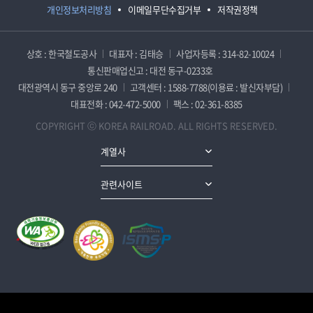
개인정보처리방침
이메일무단수집거부
저작권정책
상호 : 한국철도공사
대표자 : 김태승
사업자등록 : 314-82-10024
통신판매업신고 : 대전 동구-0233호
대전광역시 동구 중앙로 240
고객센터 : 1588-7788(이용료 : 발신자부담)
대표전화 : 042-472-5000
팩스 : 02-361-8385
COPYRIGHT ⓒ KOREA RAILROAD. ALL RIGHTS RESERVED.
계열사
관련사이트