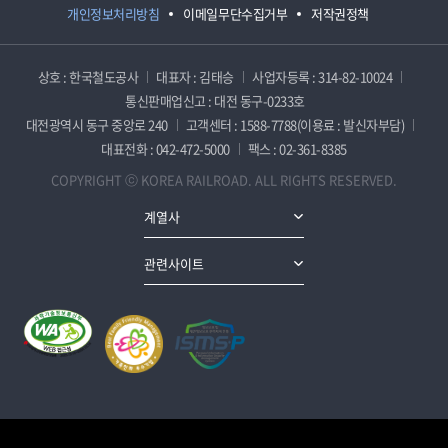
개인정보처리방침
이메일무단수집거부
저작권정책
상호 : 한국철도공사
대표자 : 김태승
사업자등록 : 314-82-10024
통신판매업신고 : 대전 동구-0233호
대전광역시 동구 중앙로 240
고객센터 : 1588-7788(이용료 : 발신자부담)
대표전화 : 042-472-5000
팩스 : 02-361-8385
COPYRIGHT ⓒ KOREA RAILROAD. ALL RIGHTS RESERVED.
계열사
관련사이트