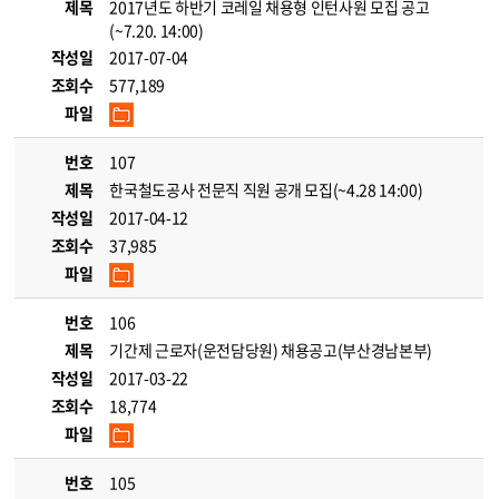
제목
2017년도 하반기 코레일 채용형 인턴사원 모집 공고
(~7.20. 14:00)
작성일
2017-07-04
조회수
577,189
파일
번호
107
제목
한국철도공사 전문직 직원 공개 모집(~4.28 14:00)
작성일
2017-04-12
조회수
37,985
파일
번호
106
제목
기간제 근로자(운전담당원) 채용공고(부산경남본부)
작성일
2017-03-22
조회수
18,774
파일
번호
105