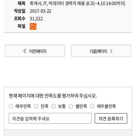
제목
회계사, IT, 빅데이터 경력직 채용 공고(~4.10 14:00까지)
작성일
2017-03-22
조회수
31,322
파일
이전 페이지
다음 페이지
현재 페이지에 대한 만족도를 평가하여 주십시오.
콘텐츠 만족도 조사
만족도 조사
매우만족
만족
보통
불만족
매우불만족