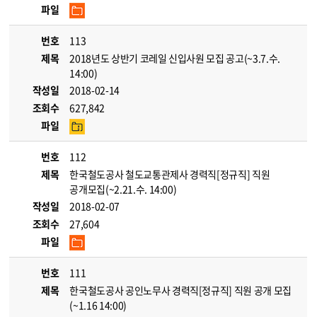
파일
번호
113
제목
2018년도 상반기 코레일 신입사원 모집 공고(~3.7.수.
14:00)
작성일
2018-02-14
조회수
627,842
파일
번호
112
제목
한국철도공사 철도교통관제사 경력직[정규직] 직원
공개모집(~2.21.수. 14:00)
작성일
2018-02-07
조회수
27,604
파일
번호
111
제목
한국철도공사 공인노무사 경력직[정규직] 직원 공개 모집
(~1.16 14:00)