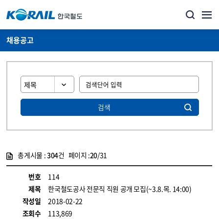
채용공고
검색
총게시물 :
304
건 페이지 :
20
/31
게시물 목록
코레일소개_경영공시_채용공고 목록 - 정보 제공
번호
114
제목
한국철도공사 전문직 직원 공개 모집(~3.8.목. 14:00)
작성일
2018-02-22
조회수
113,869