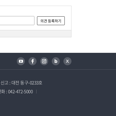
고 : 대전 동구-0233호
 : 042-472-5000