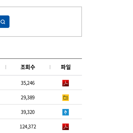
조회수
파일
35,246
29,389
39,320
124,372