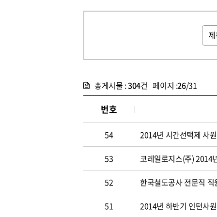
총게시물 :
304
건 페이지 :
26
/31
번호
54
2014년 시간선택제 사
53
코레일로지스(주) 2014
52
한국철도공사 전문직 직원 
51
2014년 하반기 인턴사원