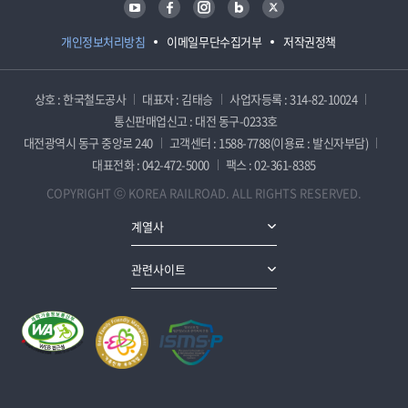
개인정보처리방침
이메일무단수집거부
저작권정책
상호 : 한국철도공사
대표자 : 김태승
사업자등록 : 314-82-10024
통신판매업신고 : 대전 동구-0233호
대전광역시 동구 중앙로 240
고객센터 : 1588-7788(이용료 : 발신자부담)
대표전화 : 042-472-5000
팩스 : 02-361-8385
COPYRIGHT ⓒ KOREA RAILROAD. ALL RIGHTS RESERVED.
계열사
관련사이트