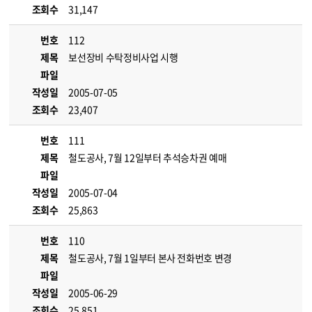
조회수
31,147
번호
112
제목
보선장비 수탁정비사업 시행
파일
작성일
2005-07-05
조회수
23,407
번호
111
제목
철도공사, 7월 12일부터 추석승차권 예매
파일
작성일
2005-07-04
조회수
25,863
번호
110
제목
철도공사, 7월 1일부터 본사 전화번호 변경
파일
작성일
2005-06-29
조회수
25,851