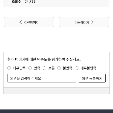
조회수
24,877
이전 페이지
다음 페이지
현재 페이지에 대한 만족도를 평가하여 주십시오.
콘텐츠 만족도 조사
만족도 조사
매우만족
만족
보통
불만족
매우불만족
담당자 정보
담당자 정보