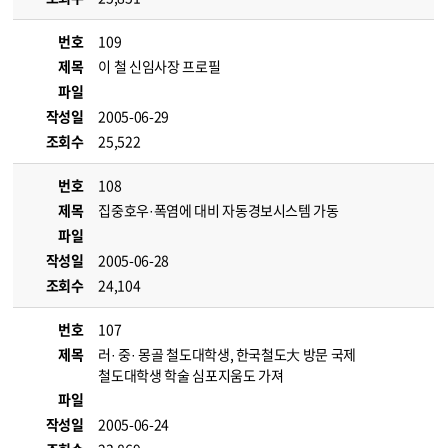
번호
109
제목
이 철 신임사장 프로필
파일
작성일
2005-06-29
조회수
25,522
번호
108
제목
집중호우·폭염에 대비 자동경보시스템 가동
파일
작성일
2005-06-28
조회수
24,104
번호
107
제목
러· 중· 몽골 철도대학생, 한국철도大 방문 국제
철도대학생 학술 심포지움도 가져
파일
작성일
2005-06-24