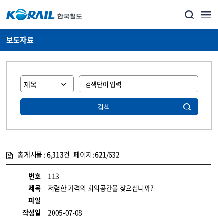
보도자료
검색
총게시물 :
6,313
건 페이지 :
621
/632
게시물 목록
뉴스·홍보_보도자료 목록 - 정보 제공
번호
113
제목
저렴한 가격의 회의공간을 찾으십니까?
파일
작성일
2005-07-08