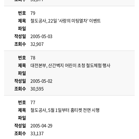
번호
79
제목
철도공사, 22일 '사랑의 미팅열차' 이벤트
파일
작성일
2005-05-03
조회수
32,907
번호
78
제목
대전본부, 산간벽지 어린이 초청 철도체험 행사
파일
작성일
2005-05-02
조회수
30,595
번호
77
제목
철도공사, 5월 1일부터 홈티켓 전면 시행
파일
작성일
2005-04-29
조회수
33,137