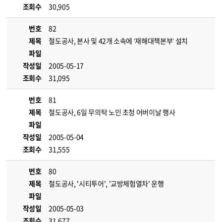
조회수
30,905
번호
82
제목
철도공사, 본사 및 42개 소속에 ‘재해대책본부’ 설치
파일
작성일
2005-05-17
조회수
31,095
번호
81
제목
철도공사, 6일 무의탁 노인 초청 어버이날 행사
파일
작성일
2005-05-04
조회수
31,555
번호
80
제목
철도공사, '시티투어', '교방체험열차' 운행
파일
작성일
2005-05-03
조회수
31,677