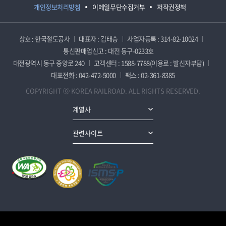
개인정보처리방침
이메일무단수집거부
저작권정책
상호 : 한국철도공사
대표자 : 김태승
사업자등록 : 314-82-10024
통신판매업신고 : 대전 동구-0233호
대전광역시 동구 중앙로 240
고객센터 : 1588-7788(이용료 : 발신자부담)
대표전화 : 042-472-5000
팩스 : 02-361-8385
COPYRIGHT ⓒ KOREA RAILROAD. ALL RIGHTS RESERVED.
계열사
관련사이트