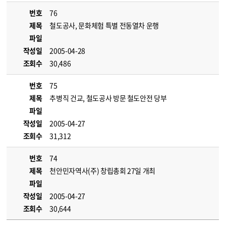
번호
76
제목
철도공사, 문화체험 특별 전동열차 운행
파일
작성일
2005-04-28
조회수
30,486
번호
75
제목
추병직 건교, 철도공사 방문 철도안전 당부
파일
작성일
2005-04-27
조회수
31,312
번호
74
제목
천안민자역사(주) 창립총회 27일 개최
파일
작성일
2005-04-27
조회수
30,644