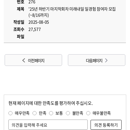
번호
276
제목
'25년 하반기 마지막회차 미래내일 일경험 참여자 모집
(~8/16까지)
작성일
2025-08-05
조회수
27,577
파일
이전 페이지
다음 페이지
현재 페이지에 대한 만족도를 평가하여 주십시오.
콘텐츠 만족도 조사
만족도 조사
매우만족
만족
보통
불만족
매우불만족