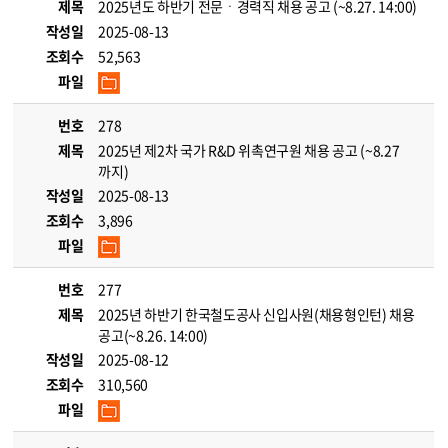
제목
2025년도 하반기 전문ㆍ경력직 채용 공고 (~8.27. 14:00)
작성일
2025-08-13
조회수
52,563
파일
번호
278
제목
2025년 제2차 국가 R&D 위촉연구원 채용 공고 (~8.27
까지)
작성일
2025-08-13
조회수
3,896
파일
번호
277
제목
2025년 하반기 한국철도공사 신입사원(채용형인턴) 채용
공고(~8.26. 14:00)
작성일
2025-08-12
조회수
310,560
파일