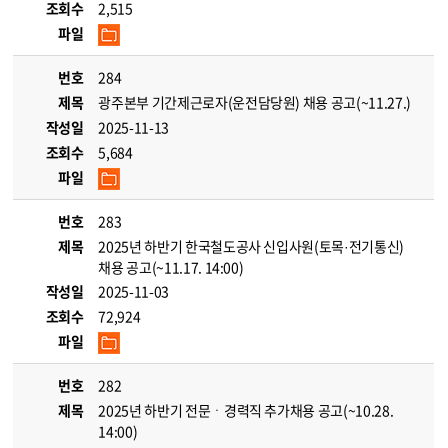
조회수
2,515
파일
번호
284
제목
광주본부 기간제근로자(운전담당원) 채용 공고(~11.27.)
작성일
2025-11-13
조회수
5,684
파일
번호
283
제목
2025년 하반기 한국철도공사 신입사원(토목·전기통신)
채용 공고(~11.17. 14:00)
작성일
2025-11-03
조회수
72,924
파일
번호
282
제목
2025년 하반기 전문ㆍ경력직 추가채용 공고(~10.28.
14:00)