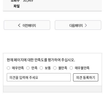
조회수
30,969
파일
이전 페이지
다음 페이지
현재 페이지에 대한 만족도를 평가하여 주십시오.
콘텐츠 만족도 조사
만족도 조사
매우만족
만족
보통
불만족
매우불만족
담당자 정보
담당자 정보