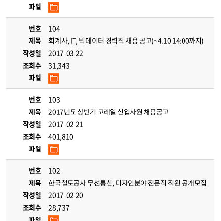
파일
번호
104
제목
회계사, IT, 빅데이터 경력직 채용 공고(~4.10 14:00까지)
작성일
2017-03-22
조회수
31,343
파일
번호
103
제목
2017년도 상반기 코레일 신입사원 채용공고
작성일
2017-02-21
조회수
401,810
파일
번호
102
제목
한국철도공사 무선통신, 디자인분야 전문직 직원 공개모집
작성일
2017-02-20
조회수
28,737
파일