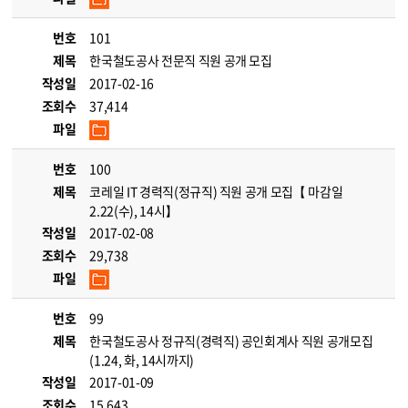
번호
101
제목
한국철도공사 전문직 직원 공개 모집
작성일
2017-02-16
조회수
37,414
파일
번호
100
제목
코레일 IT 경력직(정규직) 직원 공개 모집【 마감일
2.22(수), 14시】
작성일
2017-02-08
조회수
29,738
파일
번호
99
제목
한국철도공사 정규직(경력직) 공인회계사 직원 공개모집
(1.24, 화, 14시까지)
작성일
2017-01-09
조회수
15,643