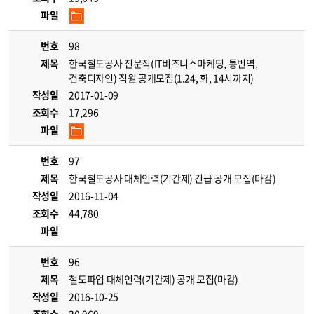
파일
번호
98
제목
한국철도공사 전문직(IT비즈니스마케팅, 통번역,
건축디자인) 직원 공개모집(1.24, 화, 14시까지)
작성일
2017-01-09
조회수
17,296
파일
번호
97
제목
한국철도공사 대체인력(기간제) 긴급 공개 모집(마감)
작성일
2016-11-04
조회수
44,780
파일
번호
96
제목
철도파업 대체인력(기간제) 공개 모집(마감)
작성일
2016-10-25