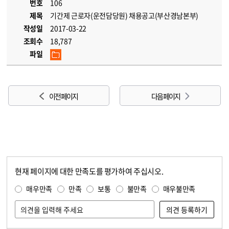
번호
106
제목
기간제 근로자(운전담당원) 채용공고(부산경남본부)
작성일
2017-03-22
조회수
18,787
파일
이전 페이지
다음 페이지
현재 페이지에 대한 만족도를 평가하여 주십시오.
콘텐츠 만족도 조사
만족도 조사
매우만족
만족
보통
불만족
매우불만족