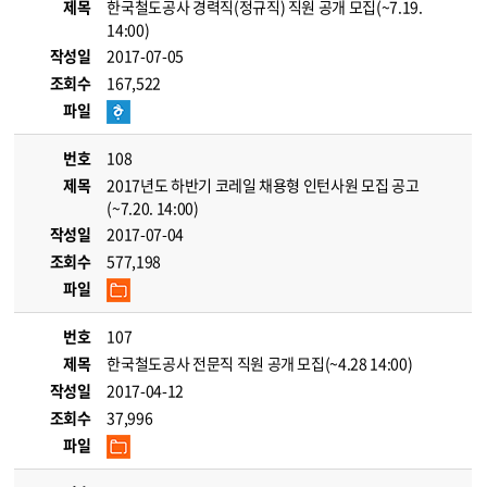
제목
한국철도공사 경력직(정규직) 직원 공개 모집(~7.19.
14:00)
작성일
2017-07-05
조회수
167,522
파일
번호
108
제목
2017년도 하반기 코레일 채용형 인턴사원 모집 공고
(~7.20. 14:00)
작성일
2017-07-04
조회수
577,198
파일
번호
107
제목
한국철도공사 전문직 직원 공개 모집(~4.28 14:00)
작성일
2017-04-12
조회수
37,996
파일