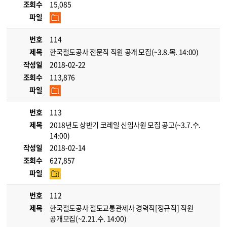
조회수
15,085
파일
번호
114
제목
한국철도공사 전문직 직원 공개 모집(~3.8.목. 14:00)
작성일
2018-02-22
조회수
113,876
파일
번호
113
제목
2018년도 상반기 코레일 신입사원 모집 공고(~3.7.수.
14:00)
작성일
2018-02-14
조회수
627,857
파일
번호
112
제목
한국철도공사 철도교통관제사 경력직[정규직] 직원
공개모집(~2.21.수. 14:00)