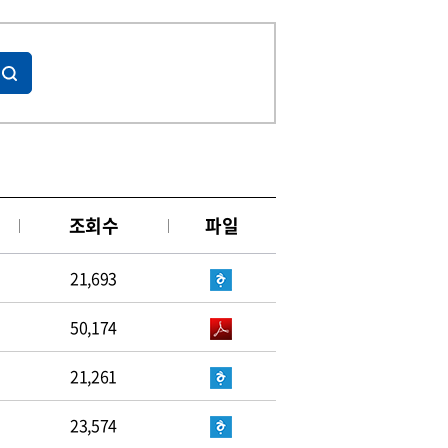
조회수
파일
21,693
50,174
21,261
23,574