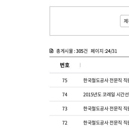
총게시물 :
305
건 페이지 :
24
/31
번호
75
한국철도공사 전문직 직원 
74
2015년도 코레일 시간선택
73
한국철도공사 전문직 직원 
72
한국철도공사 전문직 직원 