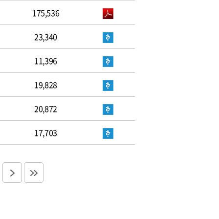
175,536
23,340
11,396
19,828
20,872
17,703