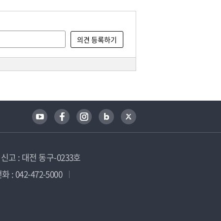
고 : 대전 동구-0233호
 : 042-472-5000