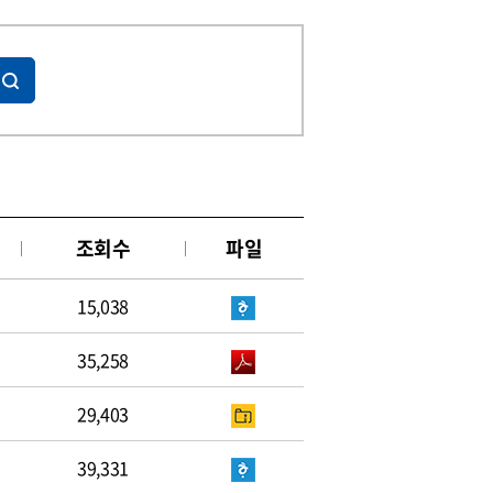
조회수
파일
15,038
35,258
29,403
39,331