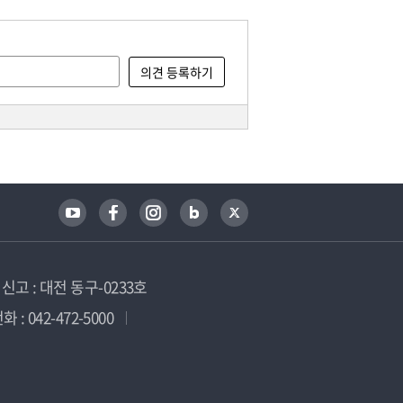
고 : 대전 동구-0233호
 : 042-472-5000