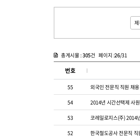
총게시물 :
305
건 페이지 :
26
/31
번호
55
외국인 전문직 직원 채용
54
2014년 시간선택제 사
53
코레일로지스(주) 2014
52
한국철도공사 전문직 직원 