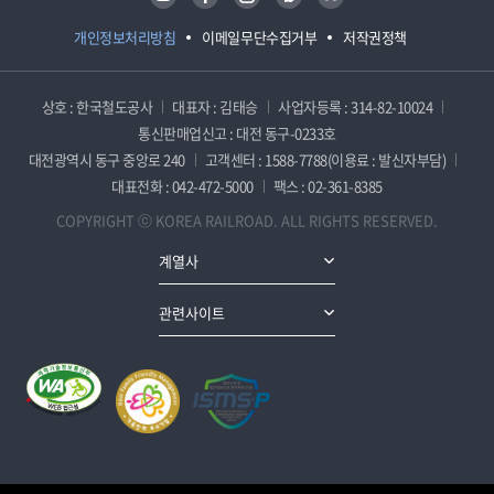
개인정보처리방침
이메일무단수집거부
저작권정책
상호 : 한국철도공사
대표자 : 김태승
사업자등록 : 314-82-10024
통신판매업신고 : 대전 동구-0233호
대전광역시 동구 중앙로 240
고객센터 : 1588-7788(이용료 : 발신자부담)
대표전화 : 042-472-5000
팩스 : 02-361-8385
COPYRIGHT ⓒ KOREA RAILROAD. ALL RIGHTS RESERVED.
계열사
관련사이트