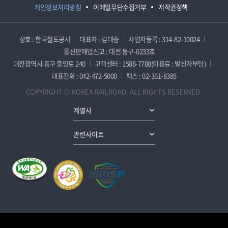
개인정보처리방침
이메일무단수집거부
저작권정책
상호 : 한국철도공사
대표자 : 김태승
사업자등록 : 314-82-10024
통신판매업신고 : 대전 동구-0233호
대전광역시 동구 중앙로 240
고객센터 : 1588-7788(이용료 : 발신자부담)
대표전화 : 042-472-5000
팩스 : 02-361-8385
COPYRIGHT ⓒ KOREA RAILROAD. ALL RIGHTS RESERVED.
계열사
관련사이트