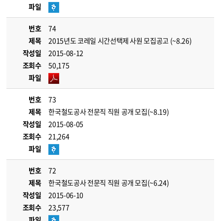
파일
번호
74
제목
2015년도 코레일 시간선택제 사원 모집공고 (~8.26)
작성일
2015-08-12
조회수
50,175
파일
번호
73
제목
한국철도공사 전문직 직원 공개 모집(~8.19)
작성일
2015-08-05
조회수
21,264
파일
번호
72
제목
한국철도공사 전문직 직원 공개 모집(~6.24)
작성일
2015-06-10
조회수
23,577
파일