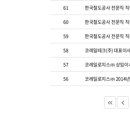
61
한국철도공사 전문직 직
60
한국철도공사 전문직 직원 
59
한국철도공사 전문직 직원 
58
코레일테크(주) 대표이사 
57
코레일로지스㈜ 상임이사
56
코레일로지스㈜ 2014년