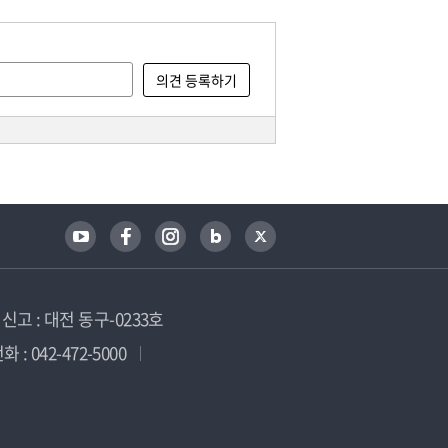
고 : 대전 동구-0233호
 : 042-472-5000