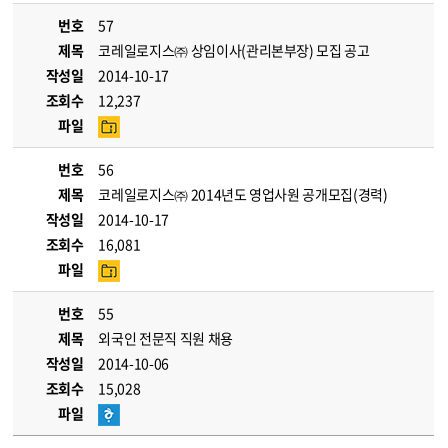
번호
57
제목
코레일로지스㈜ 상임이사(관리본부장) 모집 공고
작성일
2014-10-17
조회수
12,237
파일
번호
56
제목
코레일로지스㈜ 2014년도 영업사원 공개모집(경력)
작성일
2014-10-17
조회수
16,081
파일
번호
55
제목
외국인 전문직 직원 채용
작성일
2014-10-06
조회수
15,028
파일