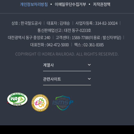
개인정보처리방침
이메일무단수집거부
저작권정책
상호 : 한국철도공사
대표자 : 김태승
사업자등록 : 314-82-10024
통신판매업신고 : 대전 동구-0233호
대전광역시 동구 중앙로 240
고객센터 : 1588-7788(이용료 : 발신자부담)
대표전화 : 042-472-5000
팩스 : 02-361-8385
COPYRIGHT ⓒ KOREA RAILROAD. ALL RIGHTS RESERVED.
계열사
관련사이트