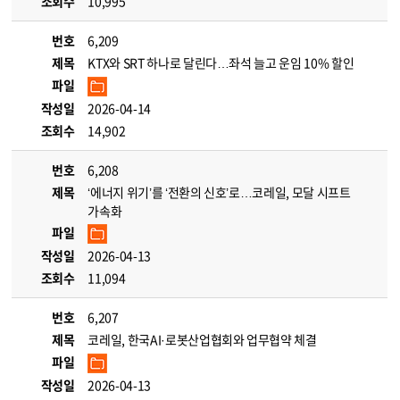
조회수
10,995
번호
6,209
제목
KTX와 SRT 하나로 달린다…좌석 늘고 운임 10% 할인
파일
작성일
2026-04-14
조회수
14,902
번호
6,208
제목
‘에너지 위기’를 ‘전환의 신호’로…코레일, 모달 시프트
가속화
파일
작성일
2026-04-13
조회수
11,094
번호
6,207
제목
코레일, 한국AI·로봇산업협회와 업무협약 체결
파일
작성일
2026-04-13