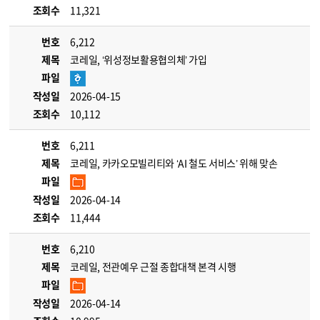
조회수
11,321
번호
6,212
제목
코레일, ‘위성정보활용협의체’ 가입
파일
작성일
2026-04-15
조회수
10,112
번호
6,211
제목
코레일, 카카오모빌리티와 ‘AI 철도 서비스’ 위해 맞손
파일
작성일
2026-04-14
조회수
11,444
번호
6,210
제목
코레일, 전관예우 근절 종합대책 본격 시행
파일
작성일
2026-04-14