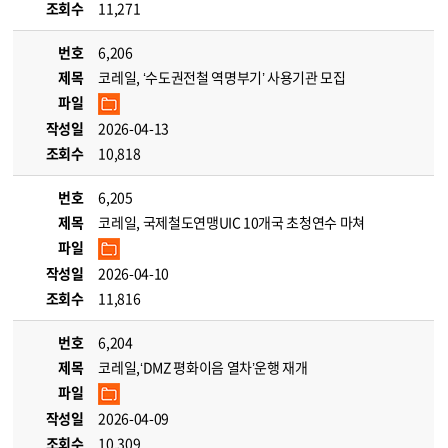
조회수
11,271
번호
6,206
제목
코레일, ‘수도권전철 역명부기’ 사용기관 모집
파일
작성일
2026-04-13
조회수
10,818
번호
6,205
제목
코레일, 국제철도연맹UIC 10개국 초청연수 마쳐
파일
작성일
2026-04-10
조회수
11,816
번호
6,204
제목
코레일,‘DMZ 평화이음 열차’운행 재개
파일
작성일
2026-04-09
조회수
10,309