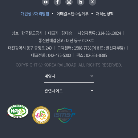
개인정보처리방침
이메일무단수집거부
저작권정책
상호 : 한국철도공사
대표자 : 김태승
사업자등록 : 314-82-10024
통신판매업신고 : 대전 동구-0233호
대전광역시 동구 중앙로 240
고객센터 : 1588-7788(이용료 : 발신자부담)
대표전화 : 042-472-5000
팩스 : 02-361-8385
COPYRIGHT ⓒ KOREA RAILROAD. ALL RIGHTS RESERVED.
계열사
관련사이트