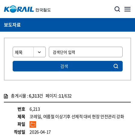
보도자료
검색
총게시물 :
6,313
건 페이지 :
11
/632
게시물 목록
뉴스·홍보_보도자료 목록 - 정보 제공
번호
6,213
제목
코레일, 여름철 이상기후 선제적 대비 현장 안전관리 강화
파일
작성일
2026-04-17