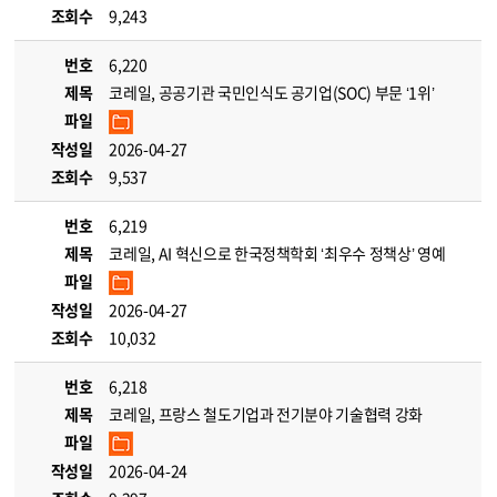
조회수
9,243
번호
6,220
제목
코레일, 공공기관 국민인식도 공기업(SOC) 부문 ‘1위’
파일
작성일
2026-04-27
조회수
9,537
번호
6,219
제목
코레일, AI 혁신으로 한국정책학회 ‘최우수 정책상’ 영예
파일
작성일
2026-04-27
조회수
10,032
번호
6,218
제목
코레일, 프랑스 철도기업과 전기분야 기술협력 강화
파일
작성일
2026-04-24