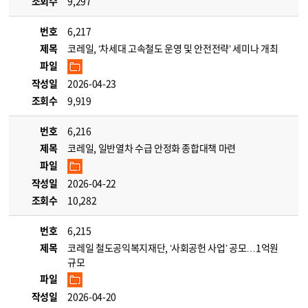
조회수
9,297
번호
6,217
제목
코레일, ‘차세대 고속철도 운영 및 안전전략’ 세미나 개최
파일
작성일
2026-04-23
조회수
9,919
번호
6,216
제목
코레일, 일반열차 수급 안정화 종합대책 마련
파일
작성일
2026-04-22
조회수
10,282
번호
6,215
제목
코레일 철도공익복지재단, ‘사회공헌 사업’ 공모…1억원
규모
파일
작성일
2026-04-20