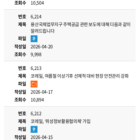
조회수
10,504
번호
6,214
제목
용산국제업무지구 주택공급 관련 보도에 대해 다음과 같이
알려드립니다
파일
작성일
2026-04-20
조회수
9,998
번호
6,213
제목
코레일, 여름철 이상기후 선제적 대비 현장 안전관리 강화
파일
작성일
2026-04-17
조회수
10,894
번호
6,212
제목
코레일, ‘위성정보활용협의체’ 가입
파일
작성일
2026-04-15