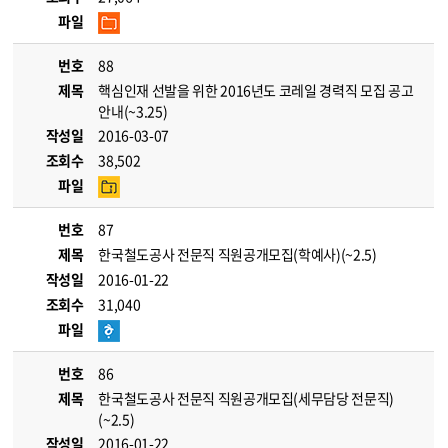
파일
번호
88
제목
핵심인재 선발을 위한 2016년도 코레일 경력직 모집 공고
안내(~3.25)
작성일
2016-03-07
조회수
38,502
파일
번호
87
제목
한국철도공사 전문직 직원공개모집(학예사)(~2.5)
작성일
2016-01-22
조회수
31,040
파일
번호
86
제목
한국철도공사 전문직 직원공개모집(세무담당 전문직)
(~2.5)
작성일
2016-01-22