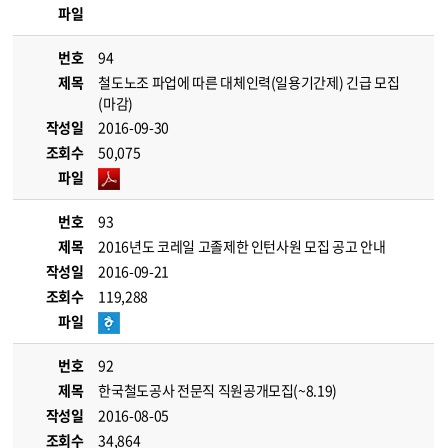
파일
번호
94
제목
철도노조 파업에 따른 대체인력(일용기간제) 긴급 모집
(마감)
작성일
2016-09-30
조회수
50,075
파일
번호
93
제목
2016년도 코레일 고졸제한 인턴사원 모집 공고 안내
작성일
2016-09-21
조회수
119,288
파일
번호
92
제목
한국철도공사 전문직 직원공개모집(~8.19)
작성일
2016-08-05
조회수
34,864