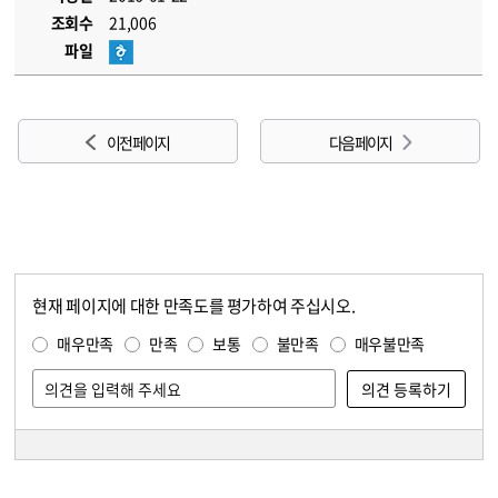
조회수
21,006
파일
이전 페이지
다음 페이지
현재 페이지에 대한 만족도를 평가하여 주십시오.
콘텐츠 만족도 조사
만족도 조사
매우만족
만족
보통
불만족
매우불만족
담당자 정보
담당자 정보