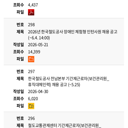
조회수
4,437
파일
번호
298
제목
2026년 한국철도공사 장애인 체험형 인턴사원 채용 공고
(~6.4. 14:00)
작성일
2026-05-21
조회수
14,399
파일
번호
297
제목
한국철도공사 전남본부 기간제근로자(보건관리원_
휴직대체인력) 채용 공고 (~5.25)
작성일
2026-04-30
조회수
6,020
파일
번호
296
제목
철도교통관제센터 기간제근로자(보건관리원_