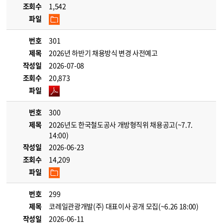
조회수
1,542
파일
번호
301
제목
2026년 하반기 채용방식 변경 사전예고
작성일
2026-07-08
조회수
20,873
파일
번호
300
제목
2026년도 한국철도공사 개방형직위 채용공고(~7.7.
14:00)
작성일
2026-06-23
조회수
14,209
파일
번호
299
제목
코레일관광개발(주) 대표이사 공개 모집(~6.26 18:00)
작성일
2026-06-11