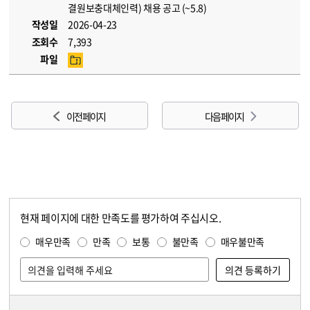
결원보충대체인력) 채용 공고 (~5.8)
작성일
2026-04-23
조회수
7,393
파일
이전 페이지
다음 페이지
현재 페이지에 대한 만족도를 평가하여 주십시오.
콘텐츠 만족도 조사
만족도 조사
매우만족
만족
보통
불만족
매우불만족