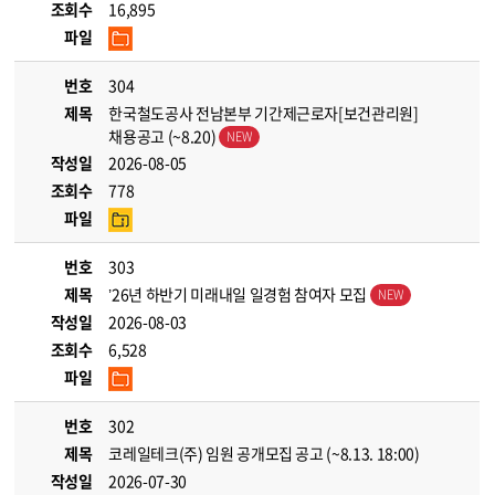
조회수
16,895
파일
번호
304
제목
한국철도공사 전남본부 기간제근로자[보건관리원]
채용공고 (~8.20)
작성일
2026-08-05
조회수
778
파일
번호
303
제목
’26년 하반기 미래내일 일경험 참여자 모집
작성일
2026-08-03
조회수
6,528
파일
번호
302
제목
코레일테크(주) 임원 공개모집 공고 (~8.13. 18:00)
작성일
2026-07-30