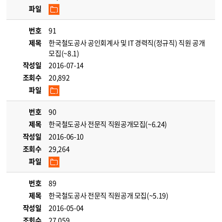
파일
번호
91
제목
한국철도공사 공인회계사 및 IT 경력직(정규직) 직원 공개
모집(~8.1)
작성일
2016-07-14
조회수
20,892
파일
번호
90
제목
한국철도공사 전문직 직원공개모집(~6.24)
작성일
2016-06-10
조회수
29,264
파일
번호
89
제목
한국철도공사 전문직 직원공개 모집(~5.19)
작성일
2016-05-04
조회수
27,059