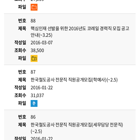
파일
번호
88
제목
핵심인재 선발을 위한 2016년도 코레일 경력직 모집 공고
안내(~3.25)
작성일
2016-03-07
조회수
38,500
파일
번호
87
제목
한국철도공사 전문직 직원공개모집(학예사)(~2.5)
작성일
2016-01-22
조회수
31,037
파일
번호
86
제목
한국철도공사 전문직 직원공개모집(세무담당 전문직)
(~2.5)
작성일
2016-01-22