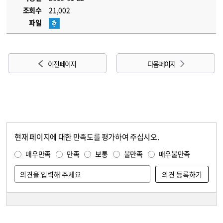
조회수
21,002
파일
이전 페이지
다음 페이지
현재 페이지에 대한 만족도를 평가하여 주십시오.
콘텐츠 만족도 조사
만족도 조사
매우만족
만족
보통
불만족
매우불만족
담당자 정보
담당자 정보