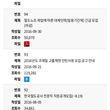
파일
번호
94
제목
철도노조 파업에 따른 대체인력(일용기간제) 긴급 모집
(마감)
작성일
2016-09-30
조회수
50,070
파일
번호
93
제목
2016년도 코레일 고졸제한 인턴사원 모집 공고 안내
작성일
2016-09-21
조회수
119,281
파일
번호
92
제목
한국철도공사 전문직 직원공개모집(~8.19)
작성일
2016-08-05
조회수
34,861