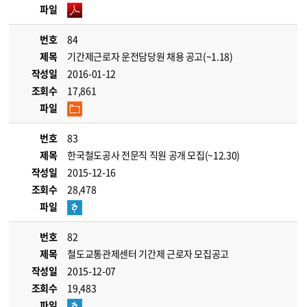
파일
번호
84
제목
기간제근로자 운전담당원 채용 공고(~1.18)
작성일
2016-01-12
조회수
17,861
파일
번호
83
제목
한국철도공사 전문직 직원 공개 모집(~12.30)
작성일
2015-12-16
조회수
28,478
파일
번호
82
제목
철도교통관제센터 기간제 근로자 모집공고
작성일
2015-12-07
조회수
19,483
파일