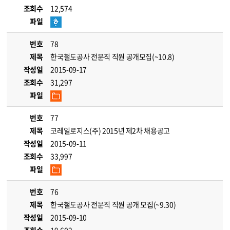
조회수
12,574
파일
번호
78
제목
한국철도공사 전문직 직원 공개모집(~10.8)
작성일
2015-09-17
조회수
31,297
파일
번호
77
제목
코레일로지스(주) 2015년 제2차 채용공고
작성일
2015-09-11
조회수
33,997
파일
번호
76
제목
한국철도공사 전문직 직원 공개 모집(~9.30)
작성일
2015-09-10