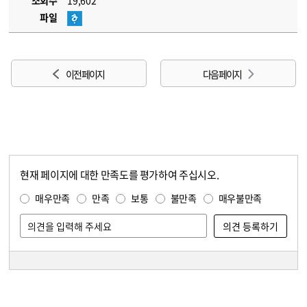
조회수
19,602
파일
이전 페이지
다음 페이지
현재 페이지에 대한 만족도를 평가하여 주십시오.
콘텐츠 만족도 조사
만족도 조사
매우만족
만족
보통
불만족
매우불만족
담당자 정보
담당자 정보