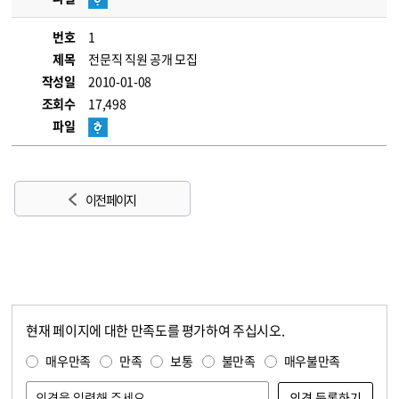
번호
1
제목
전문직 직원 공개 모집
작성일
2010-01-08
조회수
17,498
파일
이전 페이지
현재 페이지에 대한 만족도를 평가하여 주십시오.
콘텐츠 만족도 조사
만족도 조사
매우만족
만족
보통
불만족
매우불만족