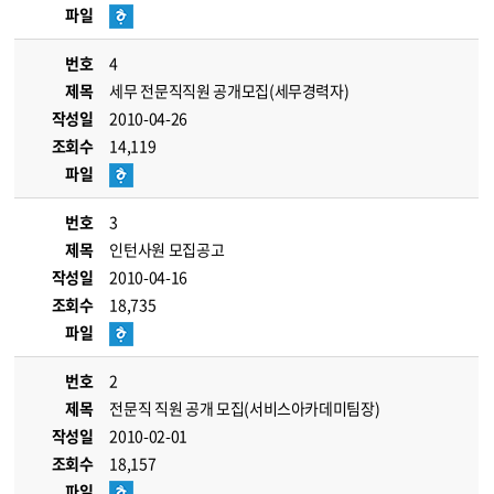
파일
번호
4
제목
세무 전문직직원 공개모집(세무경력자)
작성일
2010-04-26
조회수
14,119
파일
번호
3
제목
인턴사원 모집공고
작성일
2010-04-16
조회수
18,735
파일
번호
2
제목
전문직 직원 공개 모집(서비스아카데미팀장)
작성일
2010-02-01
조회수
18,157
파일